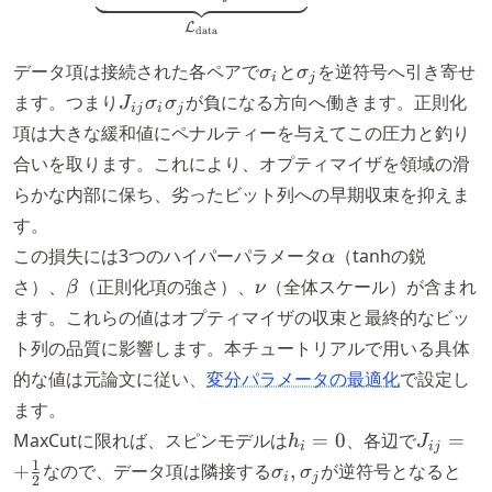
L
data
\sigma_i
\sigma_j
データ項は接続された各ペアで
と
を逆符号へ引き寄せ
σ
σ
i
j
J_{ij}
ます。つまり
が負になる方向へ働きます。正則化
J
σ
σ
ij
i
j
\sigma_i
項は大きな緩和値にペナルティーを与えてこの圧力と釣り
\sigma_j
合いを取ります。これにより、オプティマイザを領域の滑
らかな内部に保ち、劣ったビット列への早期収束を抑えま
す。
\alpha
この損失には3つのハイパーパラメータ
（tanhの鋭
α
\beta
\nu
さ）、
（正則化項の強さ）、
（全体スケール）が含まれ
β
ν
ます。これらの値はオプティマイザの収束と最終的なビッ
ト列の品質に影響します。本チュートリアルで用いる具体
的な値は元論文に従い、
変分パラメータの最適化
で設定し
ます。
h_i
J_{ij} 
MaxCutに限れば、スピンモデルは
=
0
、各辺で
=
h
J
i
ij
=
+\tfrac
\sigma_i,
1
+
なので、データ項は隣接する
,
が逆符号となると
σ
σ
i
j
2
0
{2}