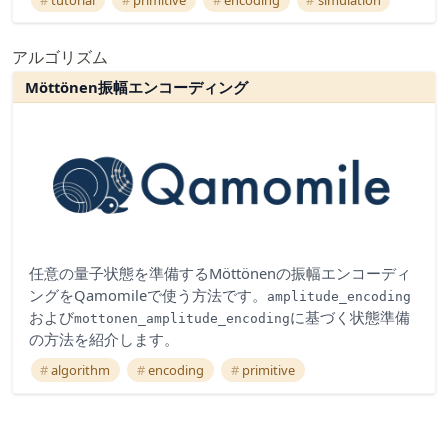
アルゴリズム
Möttönen振幅エンコーディング
任意の量子状態を準備するMöttönenの振幅エンコーディ
ングをQamomileで使う方法です。
amplitude_encoding
および
に基づく状態準備
mottonen_amplitude_encoding
の方法を紹介します。
algorithm
encoding
primitive