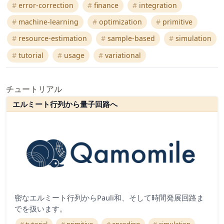
error-correction
finance
integration
machine-learning
optimization
primitive
resource-estimation
sample-based
simulation
tutorial
usage
variational
チュートリアル
エルミート行列から量子回路へ
密なエルミート行列からPauli和、そして時間発展回路ま
でを扱います。
tutorial
primitive
encoding
simulation