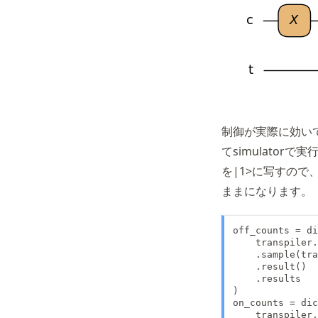
制御が実際に効いてい
てsimulatorで
を|1>に写すので、
ままになります。
off_counts = di
    transpiler.
    .sample(tra
    .result()

    .results

)

on_counts = dic
    transpiler.